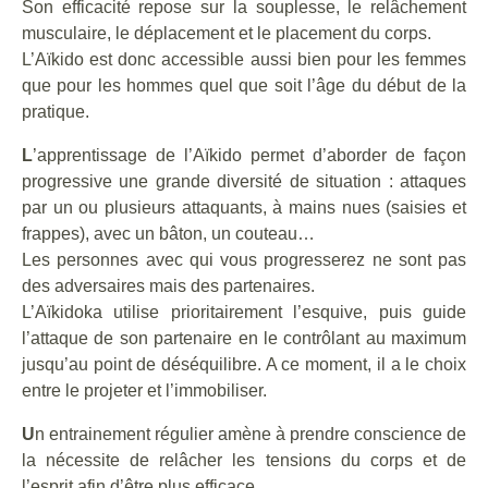
Son efficacité repose sur la souplesse, le relâchement
musculaire, le déplacement et le placement du corps.
L’Aïkido est donc accessible aussi bien pour les femmes
que pour les hommes quel que soit l’âge du début de la
pratique.
L
’apprentissage de l’Aïkido permet d’aborder de façon
progressive une grande diversité de situation : attaques
par un ou plusieurs attaquants, à mains nues (saisies et
frappes), avec un bâton, un couteau…
Les personnes avec qui vous progresserez ne sont pas
des adversaires mais des partenaires.
L’Aïkidoka utilise prioritairement l’esquive, puis guide
l’attaque de son partenaire en le contrôlant au maximum
jusqu’au point de déséquilibre. A ce moment, il a le choix
entre le projeter et l’immobiliser.
U
n entrainement régulier amène à prendre conscience de
la nécessite de relâcher les tensions du corps et de
l’esprit afin d’être plus efficace.