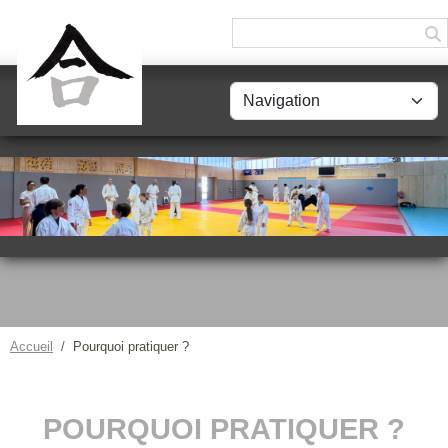
Panneau de gestion des cookies
Accueil
Pourquoi pratiquer ?
POURQUOI PRATIQUER ?