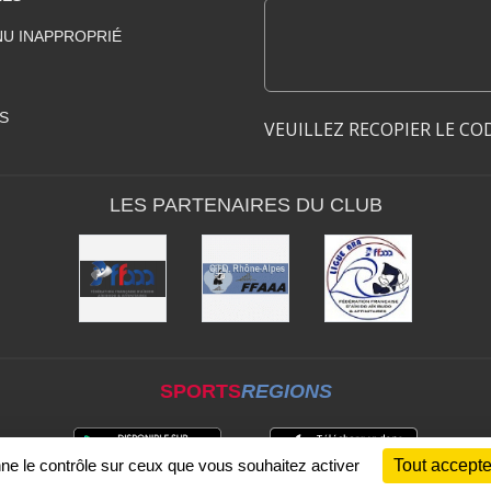
U INAPPROPRIÉ
S
VEUILLEZ RECOPIER LE CO
LES PARTENAIRES DU CLUB
SPORTS
REGIONS
nne le contrôle sur ceux que vous souhaitez activer
Tout accepte