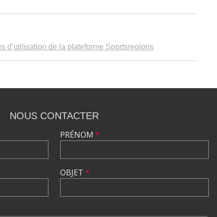
s d’utilisation de la plateforme Sportsregions
NOUS CONTACTER
PRÉNOM
*
OBJET
*