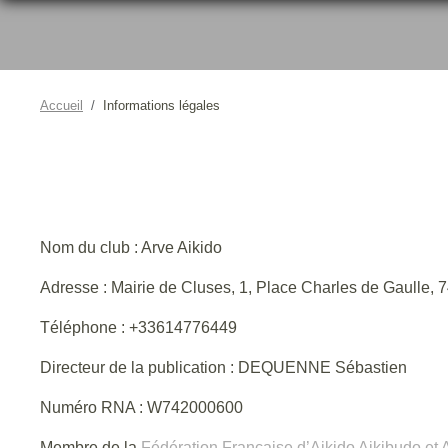
Accueil
Informations légales
Nom du club : Arve Aikido
Adresse : Mairie de Cluses, 1, Place Charles de Gaulle,
Téléphone : +33614776449
Directeur de la publication : DEQUENNE Sébastien
Numéro RNA : W742000600
Membre de la
Fédération Francaise d’Aikido Aikibudo et Af