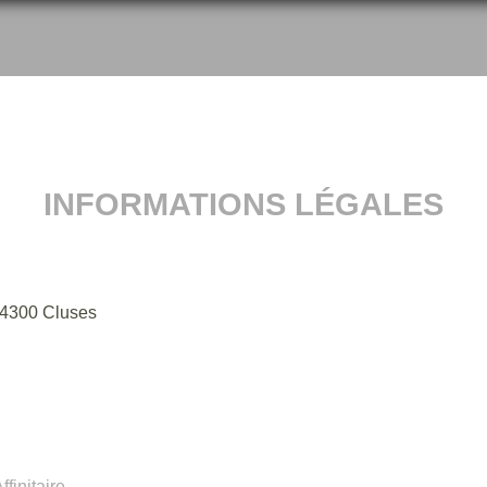
INFORMATIONS LÉGALES
 74300 Cluses
finitaire