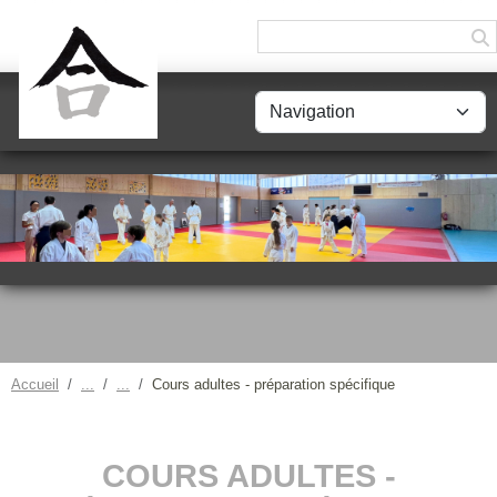
Panneau de gestion des cookies
Accueil
Cours adultes - préparation spécifique
COURS ADULTES -