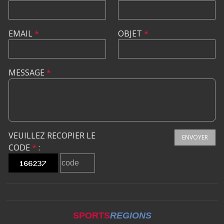
EMAIL
*
OBJET
*
MESSAGE
*
VEUILLEZ RECOPIER LE
ENVOYER
CODE
*
:
SPORTS
REGIONS