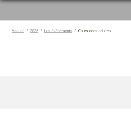
Accueil
2023
Les évènements
Cours ados-adultes