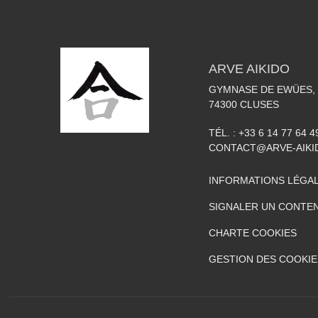
ARVE AIKIDO
GYMNASE DE EWÜES, 
74300
CLUSES
TÉL. :
+33 6 14 77 64 4
CONTACT@ARVE-AIKI
INFORMATIONS LÉGA
SIGNALER UN CONTEN
CHARTE COOKIES
GESTION DES COOKIE