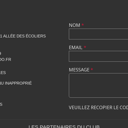
NOM
*
1 ALLÉE DES ÉCOLIERS
EMAIL
*
9
DO.FR
MESSAGE
*
LES
U INAPPROPRIÉ
S
VEUILLEZ RECOPIER LE CO
LES PARTENAIRES DU CLUB