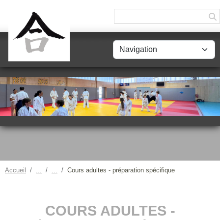
Panneau de gestion des cookies
Accueil
Cours adultes - préparation spécifique
COURS ADULTES -