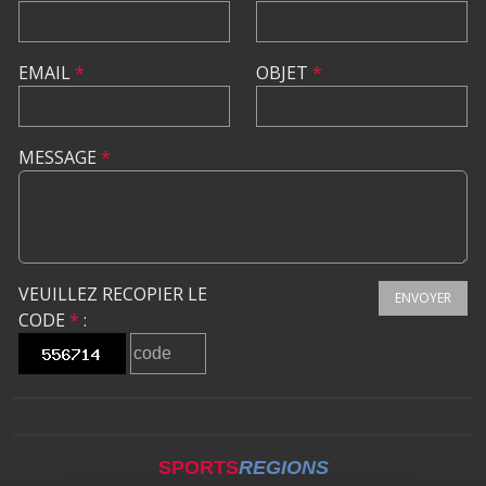
EMAIL
*
OBJET
*
MESSAGE
*
VEUILLEZ RECOPIER LE
ENVOYER
CODE
*
:
SPORTS
REGIONS