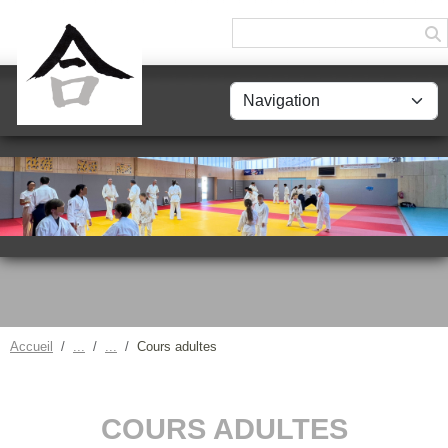
Panneau de gestion des cookies
Accueil
Cours adultes
COURS ADULTES