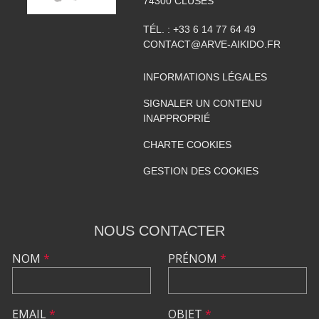
74300
CLUSES
TÉL. :
+33 6 14 77 64 49
CONTACT@ARVE-AIKIDO.FR
INFORMATIONS LÉGALES
SIGNALER UN CONTENU
INAPPROPRIÉ
CHARTE COOKIES
GESTION DES COOKIES
NOUS CONTACTER
NOM
*
PRÉNOM
*
EMAIL
*
OBJET
*