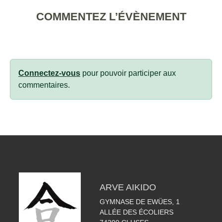
COMMENTEZ L’ÉVÈNEMENT
Connectez-vous
pour pouvoir participer aux
commentaires.
ARVE AIKIDO
GYMNASE DE EWÜES, 1
ALLÉE DES ÉCOLIERS