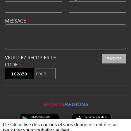
MESSAGE
*
VEUILLEZ RECOPIER LE
ENVOYER
CODE
*
:
SPORTS
REGIONS
Ce site utilise des cookies et vous donne le contrôle sur
ceux que vous souhaitez activer