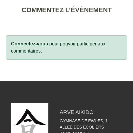
COMMENTEZ L’ÉVÈNEMENT
Connectez-vous
pour pouvoir participer aux
commentaires.
ARVE AIKIDO
GYMNASE DE EWÜES, 1
ALLÉE DES ÉCOLIERS