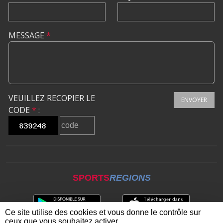
MESSAGE
*
VEUILLEZ RECOPIER LE
ENVOYER
CODE
*
:
SPORTS
REGIONS
Ce site utilise des cookies et vous donne le contrôle sur
ceux que vous souhaitez activer