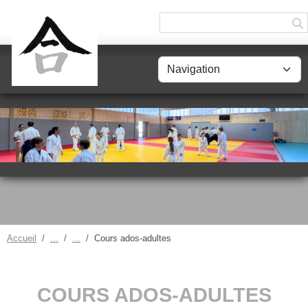
Panneau de gestion des cookies
Accueil
Cours ados-adultes
COURS ADOS-ADULTES