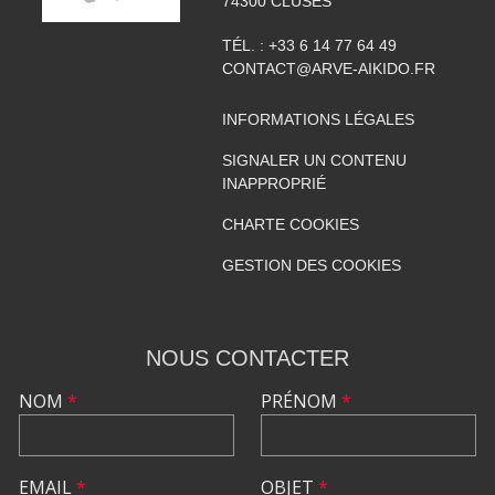
74300
CLUSES
TÉL. :
+33 6 14 77 64 49
CONTACT@ARVE-AIKIDO.FR
INFORMATIONS LÉGALES
SIGNALER UN CONTENU
INAPPROPRIÉ
CHARTE COOKIES
GESTION DES COOKIES
NOUS CONTACTER
NOM
*
PRÉNOM
*
EMAIL
*
OBJET
*