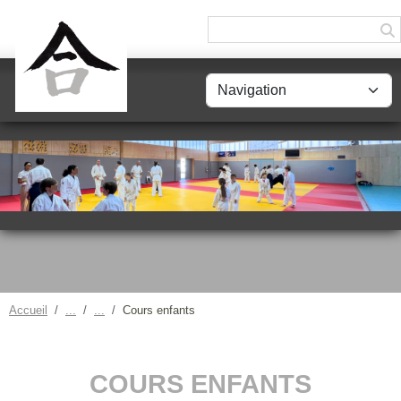
Panneau de gestion des cookies
Accueil
Cours enfants
COURS ENFANTS