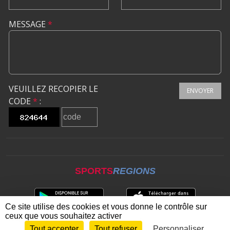
MESSAGE
*
VEUILLEZ RECOPIER LE
ENVOYER
CODE
*
:
SPORTS
REGIONS
Ce site utilise des cookies et vous donne le contrôle sur
ceux que vous souhaitez activer
Tout accepter
Tout refuser
Personnaliser
Envie de participer ?
CONNEXION