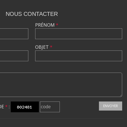
NOUS CONTACTER
PRÉNOM
*
OBJET
*
DE
*
:
ENVOYER