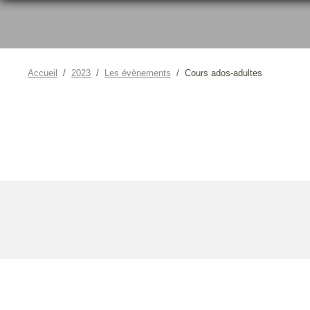
Accueil
2023
Les évènements
Cours ados-adultes