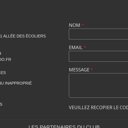
NOM
*
1 ALLÉE DES ÉCOLIERS
EMAIL
*
9
DO.FR
MESSAGE
*
LES
U INAPPROPRIÉ
S
VEUILLEZ RECOPIER LE CO
LES PARTENAIRES DU CLUB