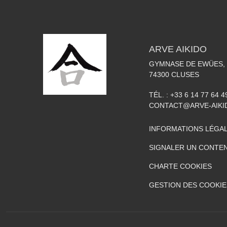
ARVE AIKIDO
GYMNASE DE EWÜES, 
74300
CLUSES
TÉL. :
+33 6 14 77 64 4
CONTACT@ARVE-AIKI
INFORMATIONS LÉGA
SIGNALER UN CONTEN
CHARTE COOKIES
GESTION DES COOKIE