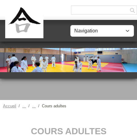
Panneau de gestion des cookies
Accueil
Cours adultes
COURS ADULTES