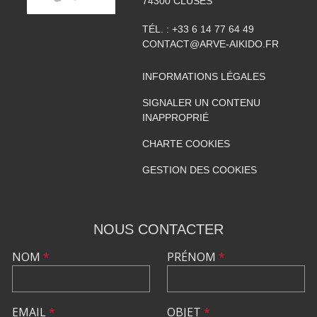
74300
CLUSES
TÉL. :
+33 6 14 77 64 49
CONTACT@ARVE-AIKIDO.FR
INFORMATIONS LÉGALES
SIGNALER UN CONTENU
INAPPROPRIÉ
CHARTE COOKIES
GESTION DES COOKIES
NOUS CONTACTER
NOM
*
PRÉNOM
*
EMAIL
*
OBJET
*