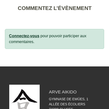
COMMENTEZ L’ÉVÈNEMENT
Connectez-vous
pour pouvoir participer aux
commentaires.
ARVE AIKIDO
GYMNASE DE EWÜES, 1
ALLÉE DES ÉCOLIERS