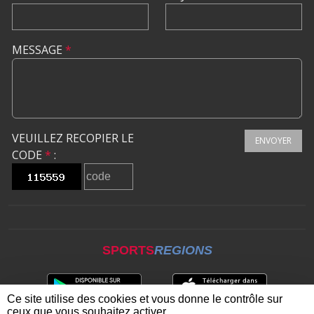
MESSAGE
*
VEUILLEZ RECOPIER LE
ENVOYER
CODE
*
:
SPORTS
REGIONS
Ce site utilise des cookies et vous donne le contrôle sur
ceux que vous souhaitez activer