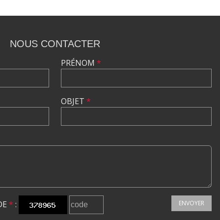
NOUS CONTACTER
PRÉNOM
*
OBJET
*
DE
*
:
ENVOYER