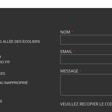
NOM
*
1 ALLÉE DES ÉCOLIERS
EMAIL
*
9
DO.FR
MESSAGE
*
LES
U INAPPROPRIÉ
S
VEUILLEZ RECOPIER LE CO