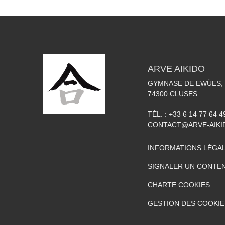
ARVE AIKIDO
GYMNASE DE EWÜES, 
74300
CLUSES
TÉL. :
+33 6 14 77 64 4
CONTACT@ARVE-AIKI
INFORMATIONS LÉGA
SIGNALER UN CONTEN
CHARTE COOKIES
GESTION DES COOKIE