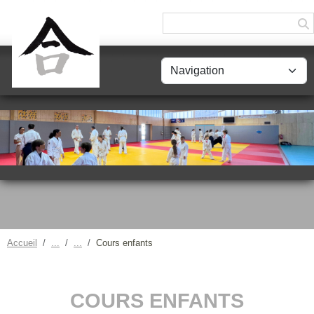
Panneau de gestion des cookies
Accueil
Cours enfants
COURS ENFANTS