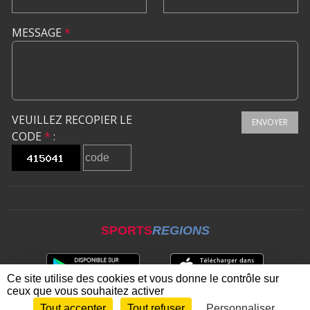
MESSAGE
*
VEUILLEZ RECOPIER LE
ENVOYER
CODE
*
:
SPORTS
REGIONS
Ce site utilise des cookies et vous donne le contrôle sur
ceux que vous souhaitez activer
Tout accepter
Tout refuser
Personnaliser
Envie de participer ?
CONNEXION