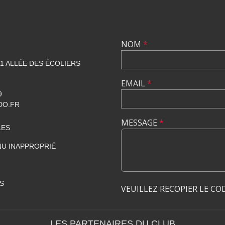
NOM
*
1 ALLÉE DES ÉCOLIERS
EMAIL
*
9
DO.FR
MESSAGE
*
LES
U INAPPROPRIÉ
S
VEUILLEZ RECOPIER LE CO
LES PARTENAIRES DU CLUB