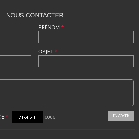
NOUS CONTACTER
PRÉNOM
*
OBJET
*
DE
*
:
ENVOYER