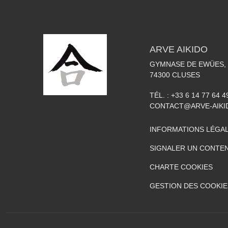
ARVE AIKIDO
GYMNASE DE EWÜES, 
74300
CLUSES
TÉL. :
+33 6 14 77 64 4
CONTACT@ARVE-AIKI
INFORMATIONS LÉGA
SIGNALER UN CONTEN
CHARTE COOKIES
GESTION DES COOKIE