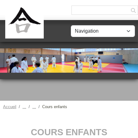
Panneau de gestion des cookies
Accueil
Cours enfants
COURS ENFANTS