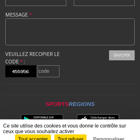
MESSAGE
*
VEUILLEZ RECOPIER LE
ENVOYER
CODE
*
:
SPORTS
REGIONS
Ce site utilise des cookies et vous donne le contrôle sur
ceux que vous souhaitez activer
Tout accepter
Tout refuser
Personnaliser
Envie de participer ?
CONNEXION