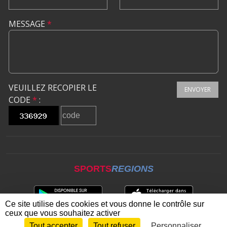
MESSAGE
*
VEUILLEZ RECOPIER LE
ENVOYER
CODE
*
:
SPORTS
REGIONS
Ce site utilise des cookies et vous donne le contrôle sur
ceux que vous souhaitez activer
Tout accepter
Tout refuser
Personnaliser
Envie de participer ?
CONNEXION