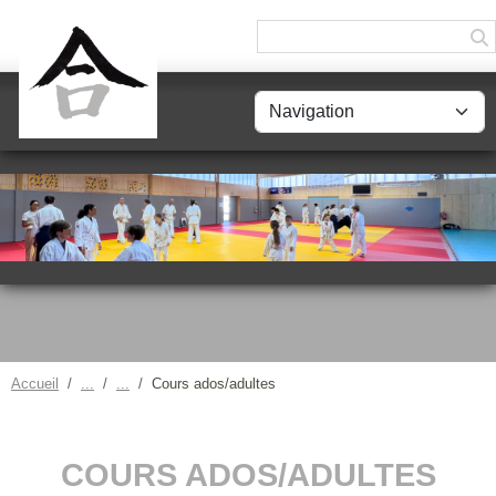
Panneau de gestion des cookies
Accueil
Cours ados/adultes
COURS ADOS/ADULTES