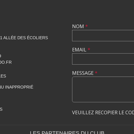
NOM
*
1 ALLÉE DES ÉCOLIERS
EMAIL
*
9
DO.FR
MESSAGE
*
LES
U INAPPROPRIÉ
S
VEUILLEZ RECOPIER LE CO
LES PARTENAIRES DU CLUB