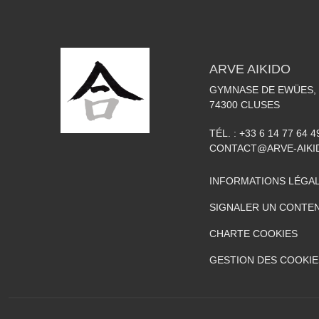
ARVE AIKIDO
GYMNASE DE EWÜES, 
74300
CLUSES
TÉL. :
+33 6 14 77 64 4
CONTACT@ARVE-AIKI
INFORMATIONS LÉGA
SIGNALER UN CONTEN
CHARTE COOKIES
GESTION DES COOKIE