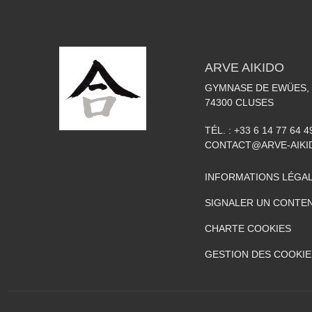
ARVE AIKIDO
GYMNASE DE EWÜES, 
74300
CLUSES
TÉL. :
+33 6 14 77 64 4
CONTACT@ARVE-AIKI
INFORMATIONS LÉGA
SIGNALER UN CONTEN
CHARTE COOKIES
GESTION DES COOKIE