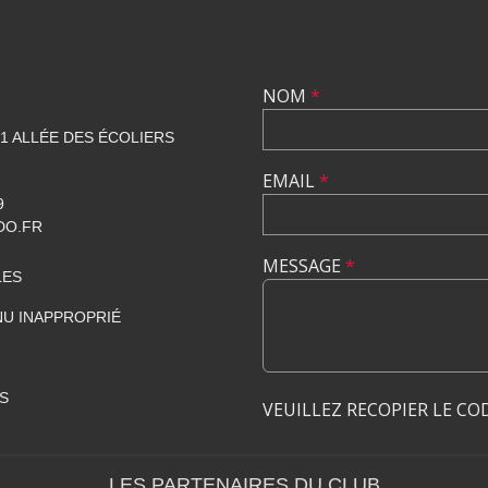
NOM
*
1 ALLÉE DES ÉCOLIERS
EMAIL
*
9
DO.FR
MESSAGE
*
LES
U INAPPROPRIÉ
S
VEUILLEZ RECOPIER LE CO
LES PARTENAIRES DU CLUB