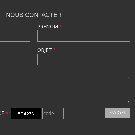
NOUS CONTACTER
PRÉNOM
*
OBJET
*
DE
*
:
ENVOYER