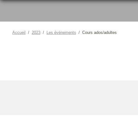
Accueil
2023
Les évènements
Cours ados/adultes