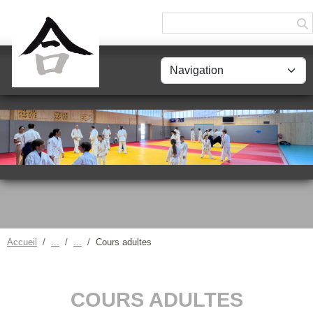
Panneau de gestion des cookies
Accueil
Cours adultes
COURS ADULTES