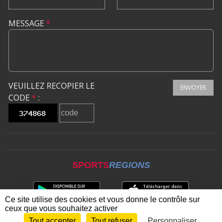
MESSAGE
*
VEUILLEZ RECOPIER LE
ENVOYER
CODE
*
:
SPORTS
REGIONS
Ce site utilise des cookies et vous donne le contrôle sur
ceux que vous souhaitez activer
Tout accepter
Tout refuser
Personnaliser
Envie de participer ?
CONNEXION