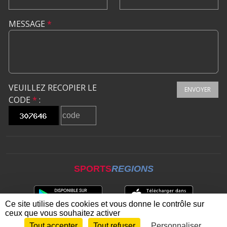
MESSAGE
*
VEUILLEZ RECOPIER LE
ENVOYER
CODE
*
:
SPORTS
REGIONS
Ce site utilise des cookies et vous donne le contrôle sur
ceux que vous souhaitez activer
Tout accepter
Tout refuser
Personnaliser
Envie de participer ?
CONNEXION