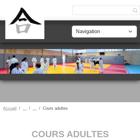
Panneau de gestion des cookies
Accueil
Cours adultes
COURS ADULTES