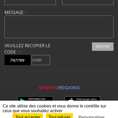
MESSAGE
*
VEUILLEZ RECOPIER LE
ENVOYER
CODE
*
:
SPORTS
REGIONS
Ce site utilise des cookies et vous donne le contrôle sur
ceux que vous souhaitez activer
Tout accepter
Tout refuser
Personnaliser
Envie de participer ?
CONNEXION