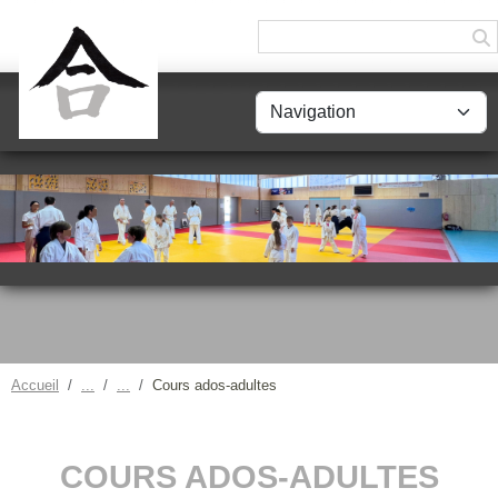
Panneau de gestion des cookies
Accueil
Cours ados-adultes
COURS ADOS-ADULTES