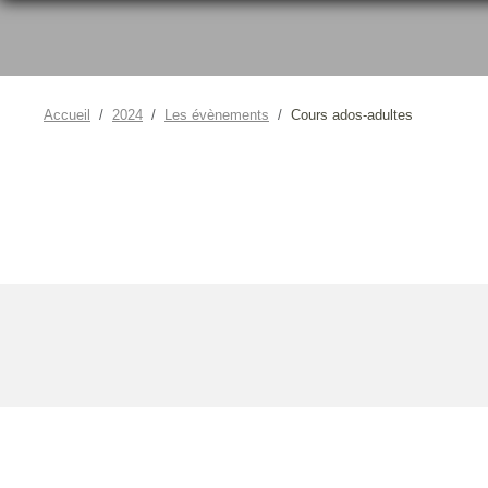
Accueil
2024
Les évènements
Cours ados-adultes