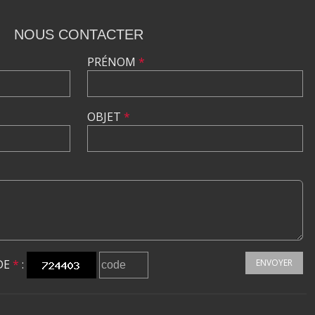
NOUS CONTACTER
PRÉNOM
*
OBJET
*
DE
*
:
ENVOYER