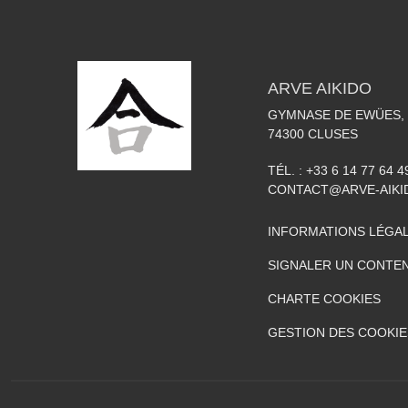
ARVE AIKIDO
GYMNASE DE EWÜES, 
74300
CLUSES
TÉL. :
+33 6 14 77 64 4
CONTACT@ARVE-AIKI
INFORMATIONS LÉGA
SIGNALER UN CONTEN
CHARTE COOKIES
GESTION DES COOKIE