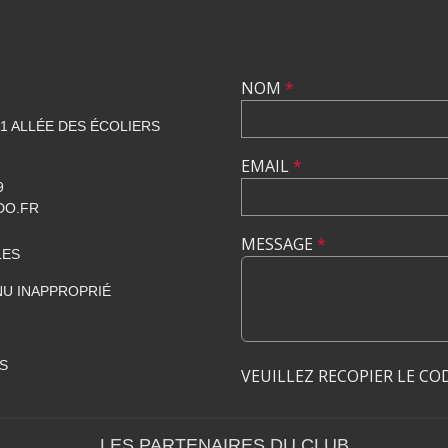
NOM
*
1 ALLÉE DES ÉCOLIERS
EMAIL
*
9
DO.FR
MESSAGE
*
LES
U INAPPROPRIÉ
S
VEUILLEZ RECOPIER LE CO
LES PARTENAIRES DU CLUB