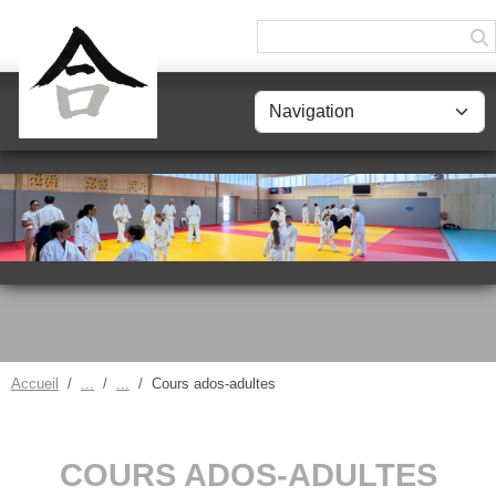
Panneau de gestion des cookies
Accueil
Cours ados-adultes
COURS ADOS-ADULTES