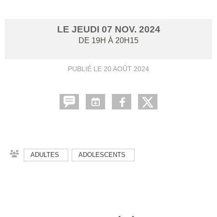
LE
JEUDI
07
NOV.
2024
DE 19H À 20H15
PUBLIÉ LE
20 AOÛT 2024
ADULTES
ADOLESCENTS