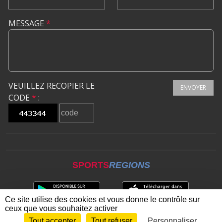
MESSAGE
*
VEUILLEZ RECOPIER LE
ENVOYER
CODE
*
:
SPORTS
REGIONS
Ce site utilise des cookies et vous donne le contrôle sur
ceux que vous souhaitez activer
Tout accepter
Tout refuser
Personnaliser
Envie de participer ?
CONNEXION