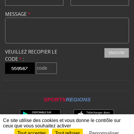
MESSAGE
*
VEUILLEZ RECOPIER LE
ENVOYER
CODE
*
:
SPORTS
REGIONS
Ce site utilise des cookies et vous donne le contrôle sur
ceux que vous souhaitez activer
Tout accepter
Tout refuser
Personnaliser
Envie de participer ?
CONNEXION