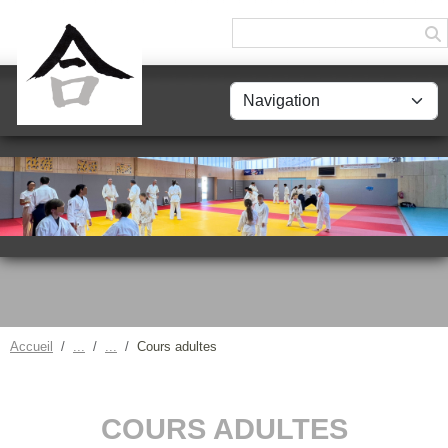
Panneau de gestion des cookies
Accueil
Cours adultes
COURS ADULTES