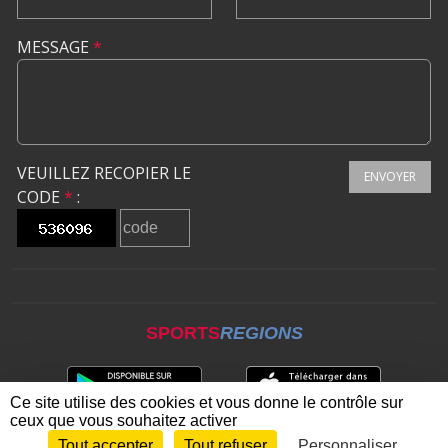
MESSAGE
*
VEUILLEZ RECOPIER LE
ENVOYER
CODE
*
:
SPORTS
REGIONS
Ce site utilise des cookies et vous donne le contrôle sur
ceux que vous souhaitez activer
Tout accepter
Tout refuser
Personnaliser
Envie de participer ?
CONNEXION