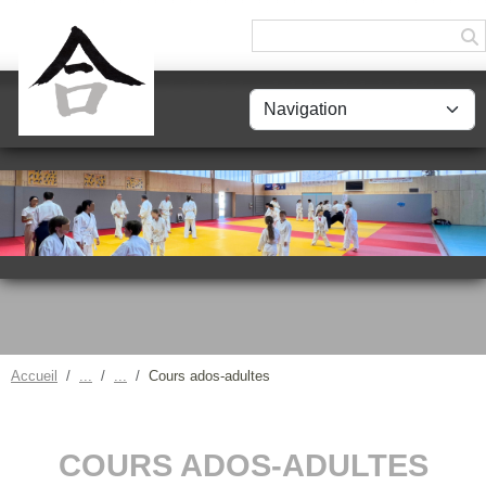
Panneau de gestion des cookies
Accueil
Cours ados-adultes
COURS ADOS-ADULTES