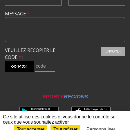
MESSAGE
*
VEUILLEZ RECOPIER LE
ENVOYER
CODE
*
:
SPORTS
REGIONS
Ce site utilise des cookies et vous donne le contrôle sur
ceux que vous souhaitez activer
Tout accepter
Tout refuser
Personnaliser
Envie de participer ?
CONNEXION