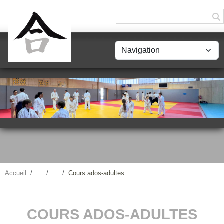
Panneau de gestion des cookies
Accueil
Cours ados-adultes
COURS ADOS-ADULTES