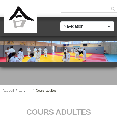
Panneau de gestion des cookies
Accueil
Cours adultes
COURS ADULTES