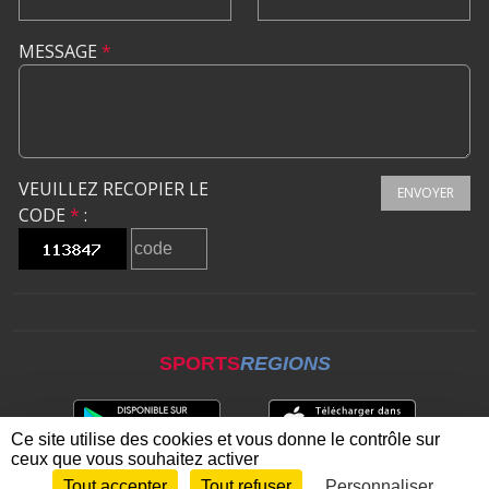
MESSAGE
*
VEUILLEZ RECOPIER LE
ENVOYER
CODE
*
:
SPORTS
REGIONS
Ce site utilise des cookies et vous donne le contrôle sur
ceux que vous souhaitez activer
Tout accepter
Tout refuser
Personnaliser
Envie de participer ?
CONNEXION