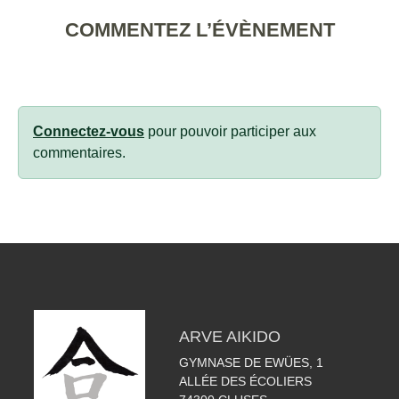
COMMENTEZ L’ÉVÈNEMENT
Connectez-vous
pour pouvoir participer aux
commentaires.
ARVE AIKIDO
GYMNASE DE EWÜES, 1
ALLÉE DES ÉCOLIERS