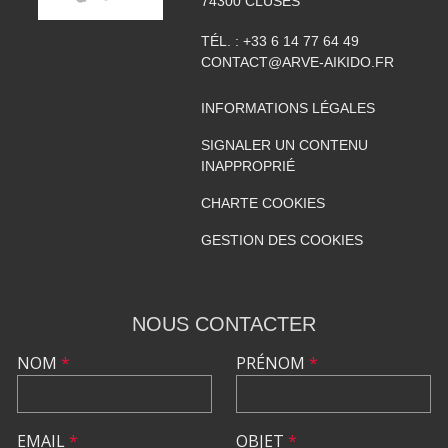
74300
CLUSES
TÉL. :
+33 6 14 77 64 49
CONTACT@ARVE-AIKIDO.FR
INFORMATIONS LÉGALES
SIGNALER UN CONTENU
INAPPROPRIÉ
CHARTE COOKIES
GESTION DES COOKIES
NOUS CONTACTER
NOM
*
PRÉNOM
*
EMAIL
*
OBJET
*