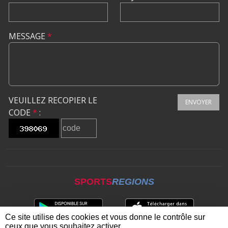
MESSAGE
*
VEUILLEZ RECOPIER LE
ENVOYER
CODE
*
:
SPORTS
REGIONS
Ce site utilise des cookies et vous donne le contrôle sur
ceux que vous souhaitez activer