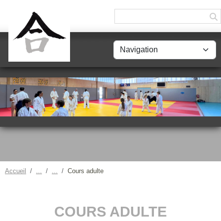
Panneau de gestion des cookies
Accueil
Cours adulte
COURS ADULTE