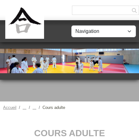
Panneau de gestion des cookies
Accueil
Cours adulte
COURS ADULTE