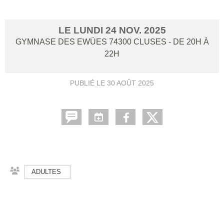
LE
LUNDI
24
NOV.
2025
GYMNASE DES EWÜES
74300
CLUSES
- DE 20H À
22H
PUBLIÉ LE
30 AOÛT 2025
ADULTES