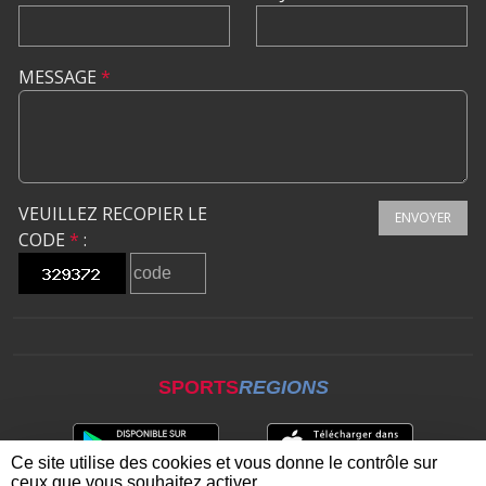
MESSAGE
*
VEUILLEZ RECOPIER LE
ENVOYER
CODE
*
:
SPORTS
REGIONS
Ce site utilise des cookies et vous donne le contrôle sur
ceux que vous souhaitez activer