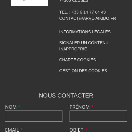
74300
CLUSES
TÉL. :
+33 6 14 77 64 49
CONTACT@ARVE-AIKIDO.FR
INFORMATIONS LÉGALES
SIGNALER UN CONTENU
INAPPROPRIÉ
CHARTE COOKIES
GESTION DES COOKIES
NOUS CONTACTER
NOM
*
PRÉNOM
*
EMAIL
*
OBJET
*