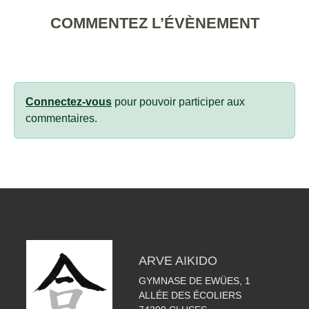
COMMENTEZ L’ÉVÈNEMENT
Connectez-vous
pour pouvoir participer aux
commentaires.
ARVE AIKIDO
GYMNASE DE EWÜES, 1
ALLÉE DES ÉCOLIERS