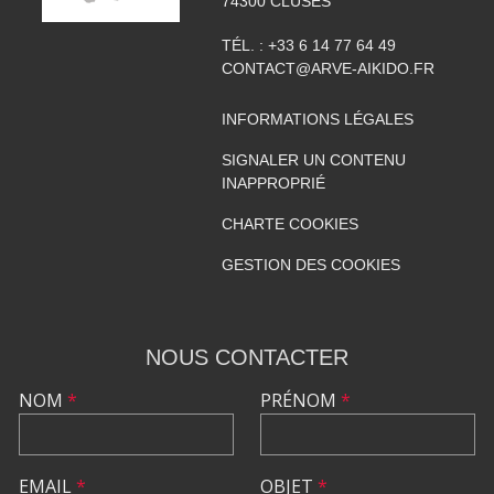
74300
CLUSES
TÉL. :
+33 6 14 77 64 49
CONTACT@ARVE-AIKIDO.FR
INFORMATIONS LÉGALES
SIGNALER UN CONTENU
INAPPROPRIÉ
CHARTE COOKIES
GESTION DES COOKIES
NOUS CONTACTER
NOM
*
PRÉNOM
*
EMAIL
*
OBJET
*