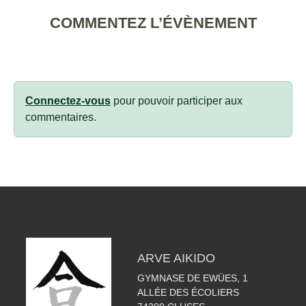
COMMENTEZ L’ÉVÈNEMENT
Connectez-vous
pour pouvoir participer aux
commentaires.
ARVE AIKIDO
GYMNASE DE EWÜES, 1
ALLÉE DES ÉCOLIERS