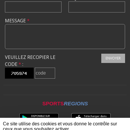
MESSAGE
*
VEUILLEZ RECOPIER LE
ENVOYER
CODE
*
:
SPORTS
REGIONS
Ce site utilise des cookies et vous donne le contrôle sur
ceux que vous souhaitez activer