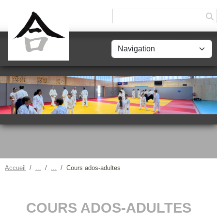
Panneau de gestion des cookies
Accueil
Cours ados-adultes
COURS ADOS-ADULTES