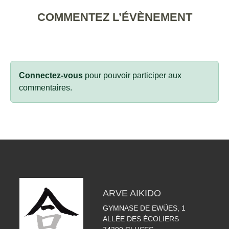
COMMENTEZ L’ÉVÈNEMENT
Connectez-vous
pour pouvoir participer aux
commentaires.
ARVE AIKIDO
GYMNASE DE EWÜES, 1
ALLÉE DES ÉCOLIERS