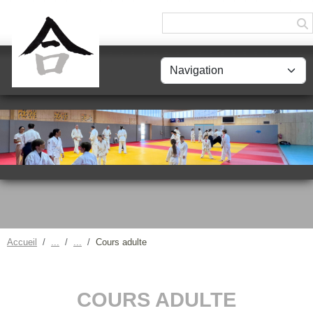
Panneau de gestion des cookies
Accueil
Cours adulte
COURS ADULTE