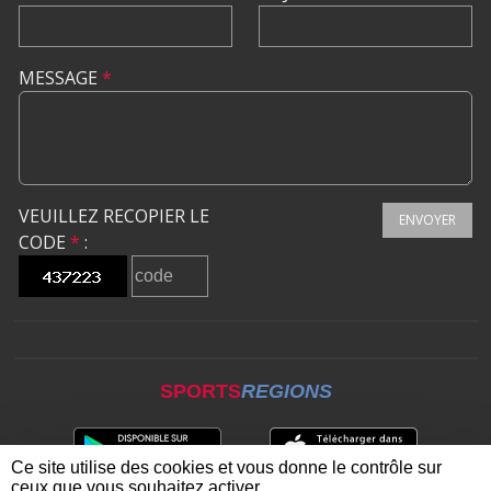
MESSAGE
*
VEUILLEZ RECOPIER LE
ENVOYER
CODE
*
:
SPORTS
REGIONS
Ce site utilise des cookies et vous donne le contrôle sur
ceux que vous souhaitez activer