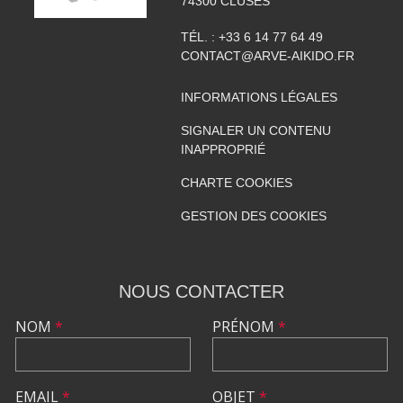
74300
CLUSES
TÉL. :
+33 6 14 77 64 49
CONTACT@ARVE-AIKIDO.FR
INFORMATIONS LÉGALES
SIGNALER UN CONTENU
INAPPROPRIÉ
CHARTE COOKIES
GESTION DES COOKIES
NOUS CONTACTER
NOM
*
PRÉNOM
*
EMAIL
*
OBJET
*