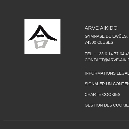
ARVE AIKIDO
GYMNASE DE EWÜES, 
74300
CLUSES
TÉL. :
+33 6 14 77 64 4
CONTACT@ARVE-AIKI
INFORMATIONS LÉGA
SIGNALER UN CONTEN
CHARTE COOKIES
GESTION DES COOKIE