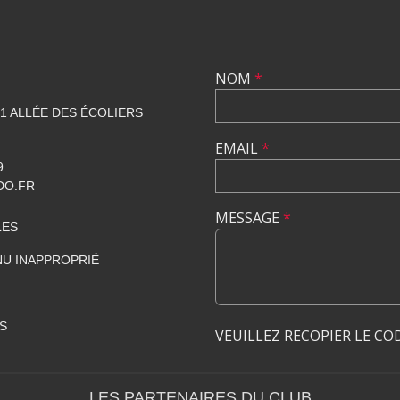
NOM
*
1 ALLÉE DES ÉCOLIERS
EMAIL
*
9
DO.FR
MESSAGE
*
LES
U INAPPROPRIÉ
S
VEUILLEZ RECOPIER LE CO
LES PARTENAIRES DU CLUB