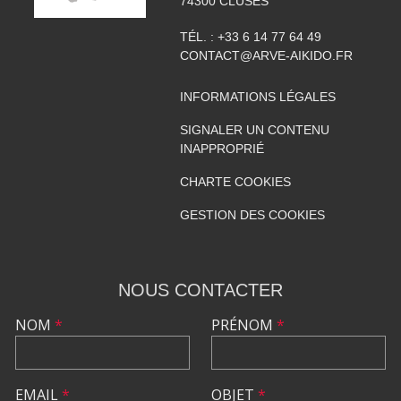
74300
CLUSES
TÉL. :
+33 6 14 77 64 49
CONTACT@ARVE-AIKIDO.FR
INFORMATIONS LÉGALES
SIGNALER UN CONTENU
INAPPROPRIÉ
CHARTE COOKIES
GESTION DES COOKIES
NOUS CONTACTER
NOM
*
PRÉNOM
*
EMAIL
*
OBJET
*