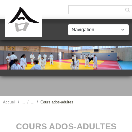
Panneau de gestion des cookies
Accueil
Cours ados-adultes
COURS ADOS-ADULTES