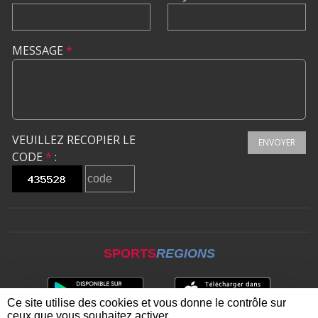
MESSAGE
*
VEUILLEZ RECOPIER LE
ENVOYER
CODE
*
:
SPORTS
REGIONS
Ce site utilise des cookies et vous donne le contrôle sur
ceux que vous souhaitez activer