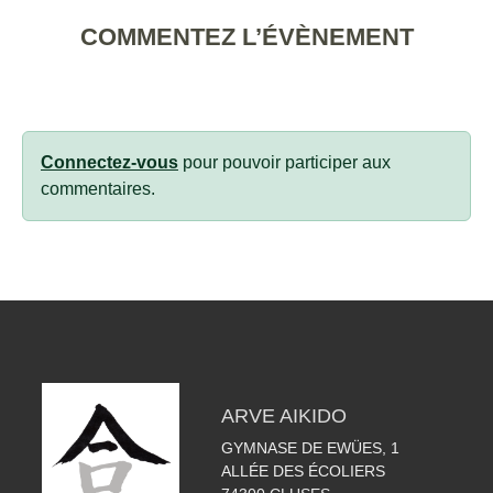
COMMENTEZ L’ÉVÈNEMENT
Connectez-vous
pour pouvoir participer aux
commentaires.
ARVE AIKIDO
GYMNASE DE EWÜES, 1
ALLÉE DES ÉCOLIERS