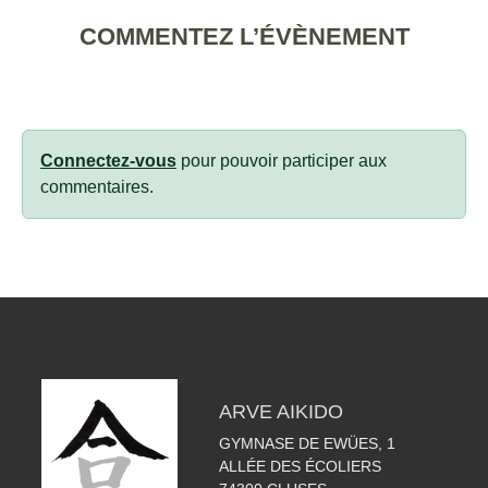
COMMENTEZ L’ÉVÈNEMENT
Connectez-vous
pour pouvoir participer aux
commentaires.
ARVE AIKIDO
GYMNASE DE EWÜES, 1
ALLÉE DES ÉCOLIERS