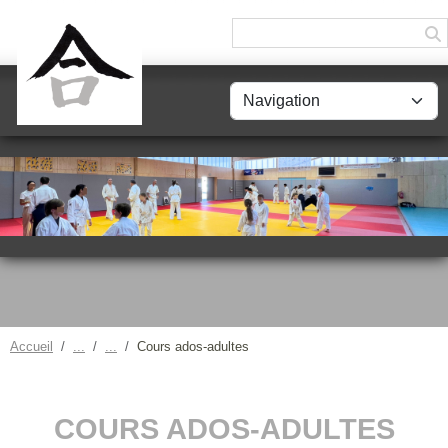
Panneau de gestion des cookies
Accueil
Cours ados-adultes
COURS ADOS-ADULTES