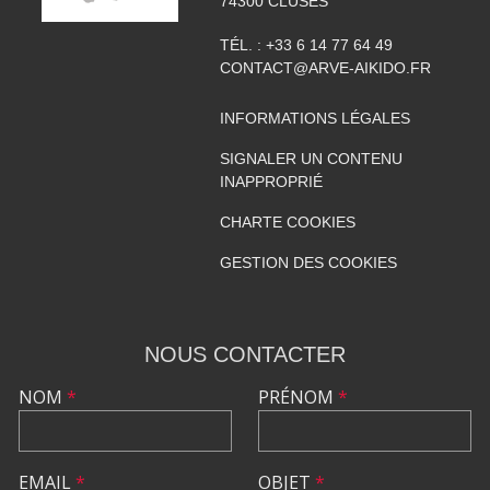
74300
CLUSES
TÉL. :
+33 6 14 77 64 49
CONTACT@ARVE-AIKIDO.FR
INFORMATIONS LÉGALES
SIGNALER UN CONTENU
INAPPROPRIÉ
CHARTE COOKIES
GESTION DES COOKIES
NOUS CONTACTER
NOM
*
PRÉNOM
*
EMAIL
*
OBJET
*