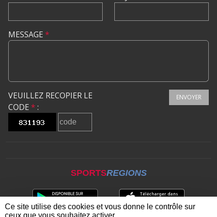
MESSAGE
*
VEUILLEZ RECOPIER LE
ENVOYER
CODE
*
:
SPORTS
REGIONS
Ce site utilise des cookies et vous donne le contrôle sur
ceux que vous souhaitez activer